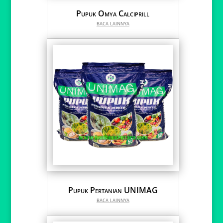
Pupuk Omya Calciprill
baca lainnya
Pupuk Pertanian UNIMAG
baca lainnya