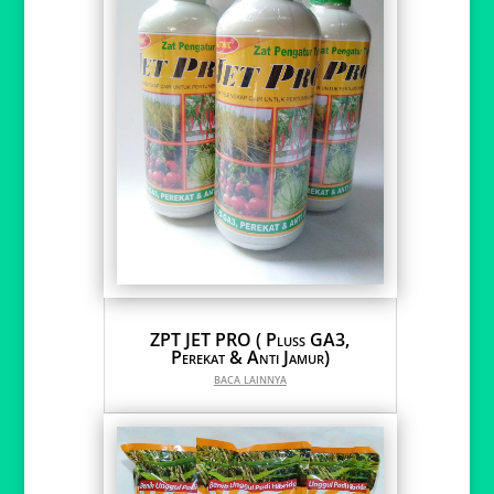
ZPT JET PRO ( Pluss GA3,
Perekat & Anti Jamur)
baca lainnya