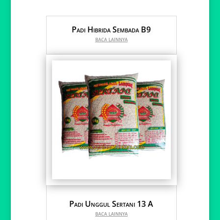
Padi Hibrida Sembada B9
baca lainnya
Padi Unggul Sertani 13 A
baca lainnya