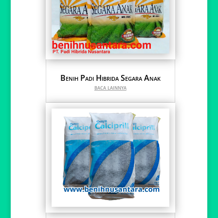
Benih Padi Hibrida Segara Anak
baca lainnya