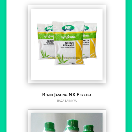
Benih Jagung NK Perkasa
baca lainnya