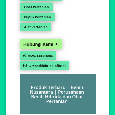
Obat Pertanian
Pupuk Pertanian
Alat Pertanian
Hubungi Kami
+6282144381886
IG @padihibrida.official
Produk Terbaru | Benih
Nusantara | Perusahaan
Benih Hibrida dan Obat
Pertanian