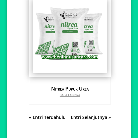
Nitrea Pupuk Urea
baca lainnya
« Entri Terdahulu
Entri Selanjutnya »