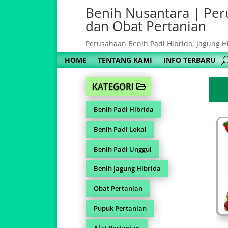
Benih Nusantara | Per
dan Obat Pertanian
Perusahaan Benih Padi Hibrida, Jagung H
HOME
TENTANG KAMI
INFO TERBARU
KATEGORI
Benih Padi Hibrida
Benih Padi Lokal
Benih Padi Unggul
Benih Jagung Hibrida
Obat Pertanian
Pupuk Pertanian
Alat Pertanian