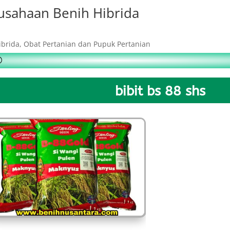
usahaan Benih Hibrida
ibrida, Obat Pertanian dan Pupuk Pertanian
bibit bs 88 shs