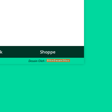
ok
Shoppe
Desain Oleh :