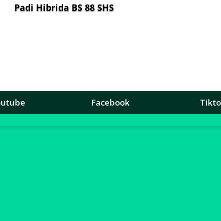
Padi Hibrida BS 88 SHS
outube
Facebook
Tikt