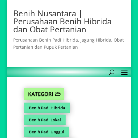
Benih Nusantara |
Perusahaan Benih Hibrida
dan Obat Pertanian
Perusahaan Benih Padi Hibrida, Jagung Hibrida, Obat
Pertanian dan Pupuk Pertanian
KATEGORI
Benih Padi Hibrida
Benih Padi Lokal
Benih Padi Unggul