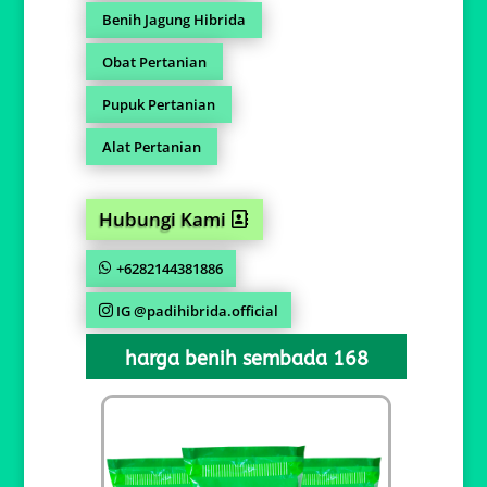
Benih Jagung Hibrida
Obat Pertanian
Pupuk Pertanian
Alat Pertanian
Hubungi Kami
+6282144381886
IG @padihibrida.official
harga benih sembada 168