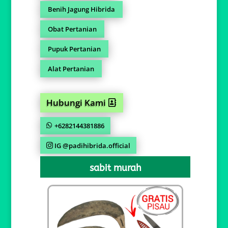
Benih Jagung Hibrida
Obat Pertanian
Pupuk Pertanian
Alat Pertanian
Hubungi Kami
+6282144381886
IG @padihibrida.official
sabit murah