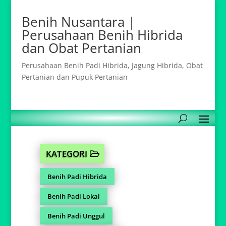
Benih Nusantara |
Perusahaan Benih Hibrida
dan Obat Pertanian
Perusahaan Benih Padi Hibrida, Jagung Hibrida, Obat
Pertanian dan Pupuk Pertanian
KATEGORI
Benih Padi Hibrida
Benih Padi Lokal
Benih Padi Unggul