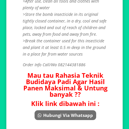
>After use, clean all tools and clothes with
plenty of water
>Store the bomb insecticide in its original
tightly closed container, in a dry, cool and safe
place, locked and out of reach of children and
pets, away from food and away from fire.
>Break the container used for this insecticide
and plant it at least 0.5 m deep in the ground
in a place far from water sources
Order Info Call/Wa 082144381886
Mau tau Rahasia Teknik
Budidaya Padi Agar Hasil
Panen Maksimal & Untung
banyak ??
Klik link dibawah ini :
Hubungi Via Whatsapp