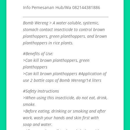
Info Pemesanan Hub/Wa 082144381886
Bomb Wereng > A water-soluble, systemic,
stomach contact insecticide to control brown
planthoppers, green planthoppers, and brown
planthoppers in rice plants.
#Benefits of Use:
>Can kill brown planthoppers, green
planthoppers
>Can kill brown planthoppers #Application of
use 2 bottle caps of Bomb Wereng/14 liters
#Safety Instructions
>When using this insecticide, do not eat, drink,
smoke.
>Before eating, drinking or smoking and after
work, wash your hands and skin first with
soap and water.