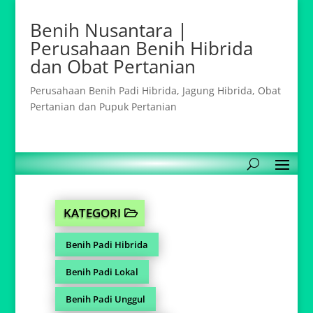
Benih Nusantara |
Perusahaan Benih Hibrida
dan Obat Pertanian
Perusahaan Benih Padi Hibrida, Jagung Hibrida, Obat
Pertanian dan Pupuk Pertanian
KATEGORI
Benih Padi Hibrida
Benih Padi Lokal
Benih Padi Unggul