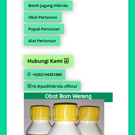
Benih Jagung Hibrida
Obat Pertanian
Pupuk Pertanian
Alat Pertanian
Hubungi Kami
+6282144381886
IG @padihibrida.official
Obat Bom Wereng