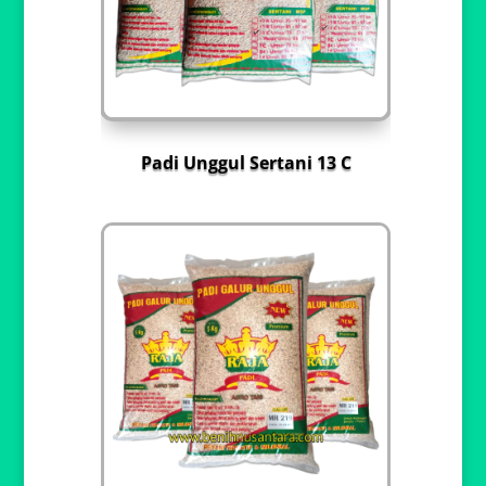
Padi Unggul Sertani 13 C