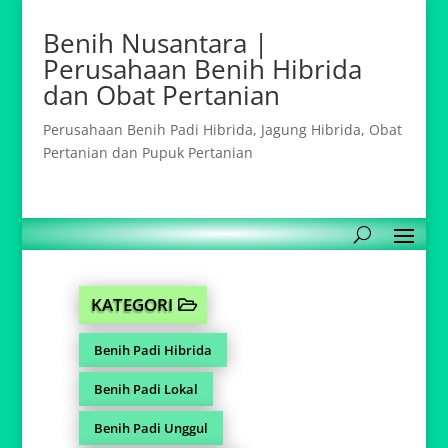
Benih Nusantara |
Perusahaan Benih Hibrida
dan Obat Pertanian
Perusahaan Benih Padi Hibrida, Jagung Hibrida, Obat
Pertanian dan Pupuk Pertanian
KATEGORI
Benih Padi Hibrida
Benih Padi Lokal
Benih Padi Unggul