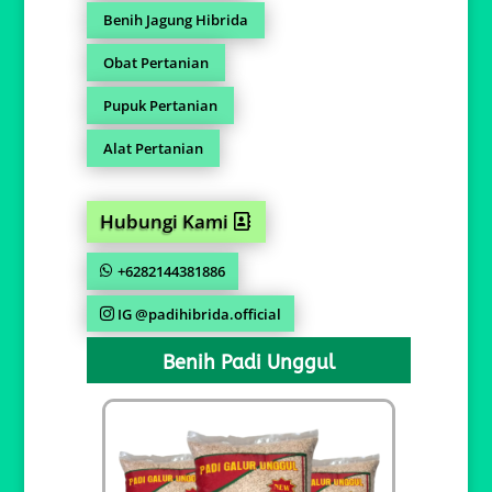
Benih Jagung Hibrida
Obat Pertanian
Pupuk Pertanian
Alat Pertanian
Hubungi Kami
+6282144381886
IG @padihibrida.official
Benih Padi Unggul