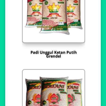
Padi Unggul Ketan Putih
Grendel