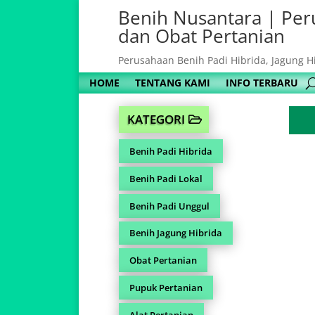
Benih Nusantara | Per
dan Obat Pertanian
Perusahaan Benih Padi Hibrida, Jagung H
HOME
TENTANG KAMI
INFO TERBARU
KATEGORI
Benih Padi Hibrida
Benih Padi Lokal
Benih Padi Unggul
Benih Jagung Hibrida
Obat Pertanian
Pupuk Pertanian
Alat Pertanian