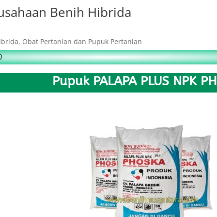
usahaan Benih Hibrida
ibrida, Obat Pertanian dan Pupuk Pertanian
Pupuk PALAPA PLUS NPK P