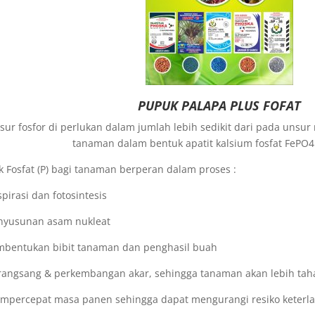
PUPUK PALAPA PLUS FOFAT
sur fosfor di perlukan dalam jumlah lebih sedikit dari pada unsur n
tanaman dalam bentuk apatit kalsium fosfat FePO
 Fosfat (P) bagi tanaman berperan dalam proses :
spirasi dan fotosintesis
enyusunan asam nukleat
mbentukan bibit tanaman dan penghasil buah
rangsang & perkembangan akar, sehingga tanaman akan lebih tah
empercepat masa panen sehingga dapat mengurangi resiko keter