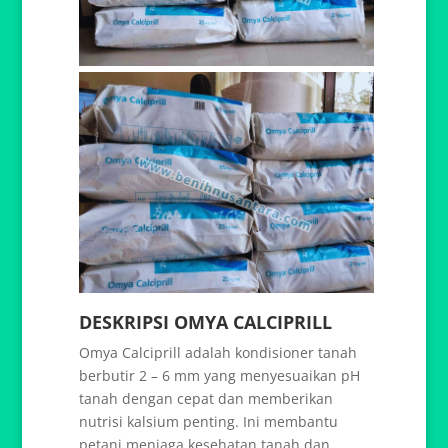
DESKRIPSI OMYA CALCIPRILL
Omya Calciprill adalah kondisioner tanah
berbutir 2 – 6 mm yang menyesuaikan pH
tanah dengan cepat dan memberikan
nutrisi kalsium penting. Ini membantu
petani menjaga kesehatan tanah dan