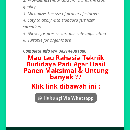
2. Provides essential calcium to improve crop
quality
3. Maximizes the use of primary fertilizers
4. Easy to apply with standard fertilizer
spreaders
5. Allows for precise variable rate application
6. Suitable for organic use
Complete Info WA 082144381886
Mau tau Rahasia Teknik
Budidaya Padi Agar Hasil
Panen Maksimal & Untung
banyak ??
Klik link dibawah ini :
Hubungi Via Whatsapp