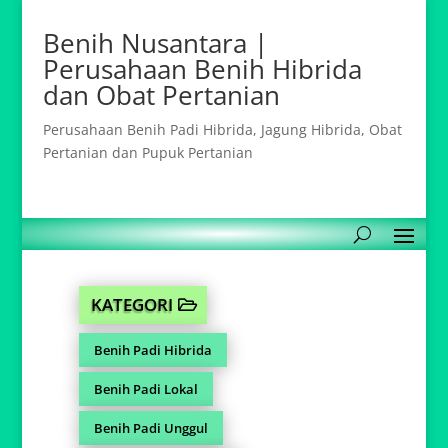
Benih Nusantara |
Perusahaan Benih Hibrida
dan Obat Pertanian
Perusahaan Benih Padi Hibrida, Jagung Hibrida, Obat
Pertanian dan Pupuk Pertanian
KATEGORI
Benih Padi Hibrida
Benih Padi Lokal
Benih Padi Unggul