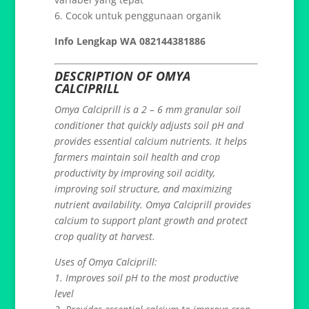
6. Cocok untuk penggunaan organik
Info Lengkap WA 082144381886
DESCRIPTION OF OMYA
CALCIPRILL
Omya Calciprill is a 2 – 6 mm granular soil
conditioner that quickly adjusts soil pH and
provides essential calcium nutrients. It helps
farmers maintain soil health and crop
productivity by improving soil acidity,
improving soil structure, and maximizing
nutrient availability. Omya Calciprill provides
calcium to support plant growth and protect
crop quality at harvest.
Uses of Omya Calciprill:
1. Improves soil pH to the most productive
level