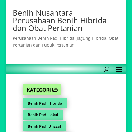
Benih Nusantara |
Perusahaan Benih Hibrida
dan Obat Pertanian
Perusahaan Benih Padi Hibrida, Jagung Hibrida, Obat
Pertanian dan Pupuk Pertanian
KATEGORI
Benih Padi Hibrida
Benih Padi Lokal
Benih Padi Unggul