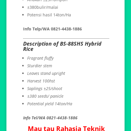
±380bulir/malai
Potensi hasil 14ton/Ha
Info Telp/WA 0821-4438-1886
Description of BS-88SHS Hybrid
Rice
Fragrant fluffy
Sturdier stem
Leaves stand upright
Harvest 100hst
Saplings ±25/shoot
±380 seeds/ panicle
Potential yield 14ton/Ha
Info Tel/WA 0821-4438-1886
Mau tau Rahasia Teknik