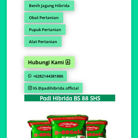
Benih Jagung Hibrida
Obat Pertanian
Pupuk Pertanian
Alat Pertanian
Hubungi Kami
+6282144381886
IG @padihibrida.official
Padi Hibrida BS 88 SHS