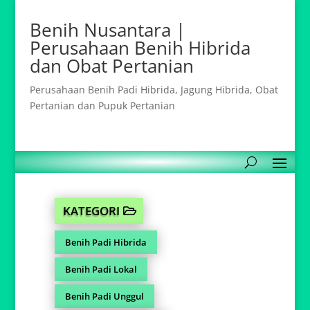
Benih Nusantara |
Perusahaan Benih Hibrida
dan Obat Pertanian
Perusahaan Benih Padi Hibrida, Jagung Hibrida, Obat
Pertanian dan Pupuk Pertanian
KATEGORI
Benih Padi Hibrida
Benih Padi Lokal
Benih Padi Unggul