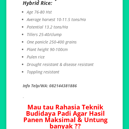
Hybrid Rice:
Age 76-80 Hst
Average harvest 10-11.5 tons/Ha
Potential 13.2 tons/Ha
Tillers 25-40/clump
One panicle 250-400 grains
Plant height 90-100cm
Pulen rice
Drought resistant & disease resistant
Toppling resistant
Info Telp/WA: 082144381886
.
Mau tau Rahasia Teknik
Budidaya Padi Agar Hasil
Panen Maksimal & Untung
banyak ??