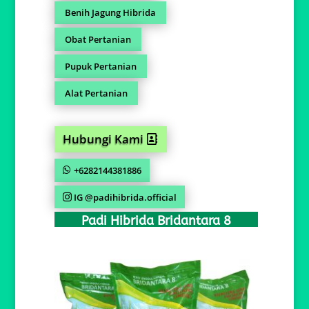
Benih Jagung Hibrida
Obat Pertanian
Pupuk Pertanian
Alat Pertanian
Hubungi Kami
+6282144381886
IG @padihibrida.official
Padi Hibrida Bridantara 8