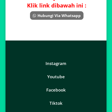
Klik link dibawah ini :
Hubungi Via Whatsapp
Instagram
Youtube
Facebook
Tiktok