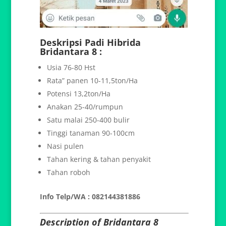
Deskripsi Padi Hibrida
Bridantara 8 :
Usia 76-80 Hst
Rata” panen 10-11,5ton/Ha
Potensi 13,2ton/Ha
Anakan 25-40/rumpun
Satu malai 250-400 bulir
Tinggi tanaman 90-100cm
Nasi pulen
Tahan kering & tahan penyakit
Tahan roboh
Info Telp/WA : 082144381886
Description of Bridantara 8