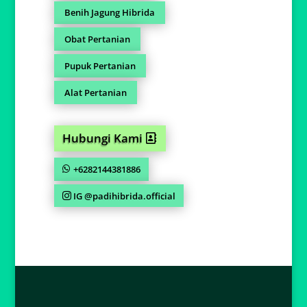
Benih Jagung Hibrida
Obat Pertanian
Pupuk Pertanian
Alat Pertanian
Hubungi Kami
+6282144381886
IG @padihibrida.official