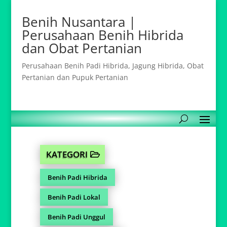
Benih Nusantara |
Perusahaan Benih Hibrida
dan Obat Pertanian
Perusahaan Benih Padi Hibrida, Jagung Hibrida, Obat
Pertanian dan Pupuk Pertanian
KATEGORI
Benih Padi Hibrida
Benih Padi Lokal
Benih Padi Unggul