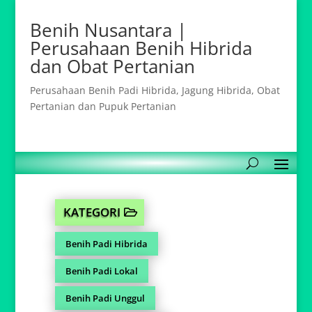
Benih Nusantara |
Perusahaan Benih Hibrida
dan Obat Pertanian
Perusahaan Benih Padi Hibrida, Jagung Hibrida, Obat
Pertanian dan Pupuk Pertanian
KATEGORI
Benih Padi Hibrida
Benih Padi Lokal
Benih Padi Unggul