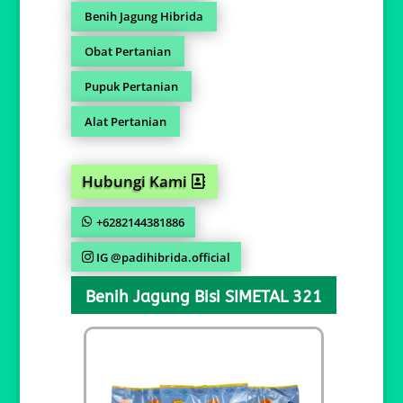
Benih Jagung Hibrida
Obat Pertanian
Pupuk Pertanian
Alat Pertanian
Hubungi Kami
+6282144381886
IG @padihibrida.official
Benih Jagung Bisi SIMETAL 321