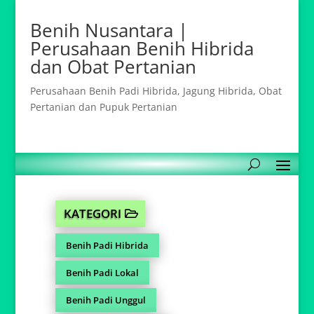
Benih Nusantara |
Perusahaan Benih Hibrida
dan Obat Pertanian
Perusahaan Benih Padi Hibrida, Jagung Hibrida, Obat
Pertanian dan Pupuk Pertanian
KATEGORI
Benih Padi Hibrida
Benih Padi Lokal
Benih Padi Unggul