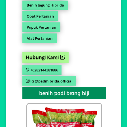
Benih Jagung Hibrida
Obat Pertanian
Pupuk Pertanian
Alat Pertanian
Hubungi Kami
+6282144381886
IG @padihibrida.official
benih padi brang biji