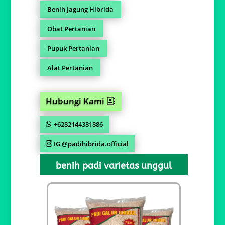
Benih Jagung Hibrida
Obat Pertanian
Pupuk Pertanian
Alat Pertanian
Hubungi Kami
+6282144381886
IG @padihibrida.official
benih padi varietas unggul