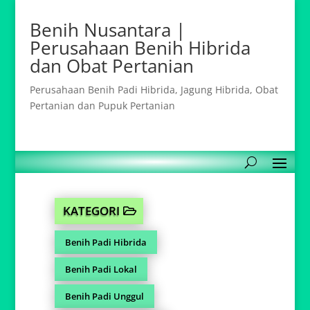
Benih Nusantara |
Perusahaan Benih Hibrida
dan Obat Pertanian
Perusahaan Benih Padi Hibrida, Jagung Hibrida, Obat
Pertanian dan Pupuk Pertanian
KATEGORI
Benih Padi Hibrida
Benih Padi Lokal
Benih Padi Unggul