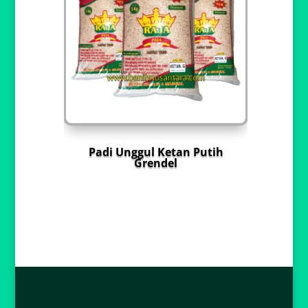
Padi Unggul Ketan Putih
Grendel