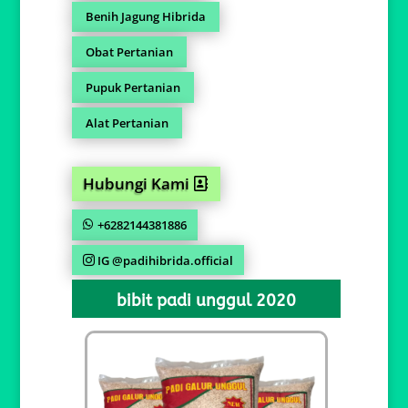
Benih Jagung Hibrida
Obat Pertanian
Pupuk Pertanian
Alat Pertanian
Hubungi Kami
+6282144381886
IG @padihibrida.official
bibit padi unggul 2020