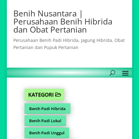
Benih Nusantara |
Perusahaan Benih Hibrida
dan Obat Pertanian
Perusahaan Benih Padi Hibrida, Jagung Hibrida, Obat
Pertanian dan Pupuk Pertanian
KATEGORI
Benih Padi Hibrida
Benih Padi Lokal
Benih Padi Unggul