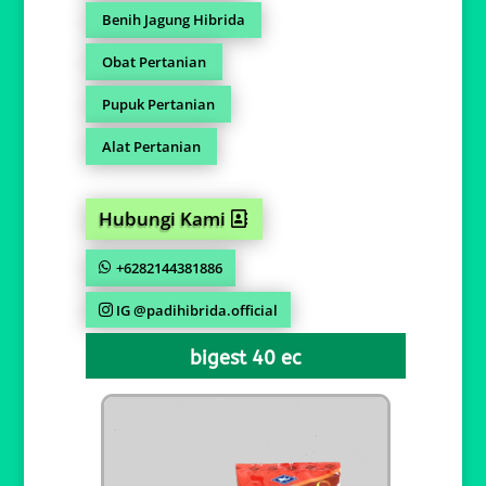
Benih Jagung Hibrida
Obat Pertanian
Pupuk Pertanian
Alat Pertanian
Hubungi Kami
+6282144381886
IG @padihibrida.official
bigest 40 ec