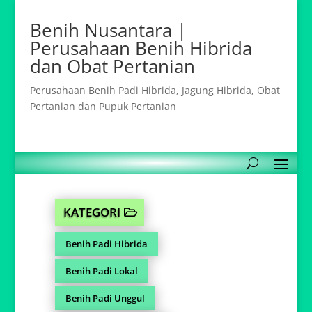
Benih Nusantara |
Perusahaan Benih Hibrida
dan Obat Pertanian
Perusahaan Benih Padi Hibrida, Jagung Hibrida, Obat
Pertanian dan Pupuk Pertanian
KATEGORI
Benih Padi Hibrida
Benih Padi Lokal
Benih Padi Unggul