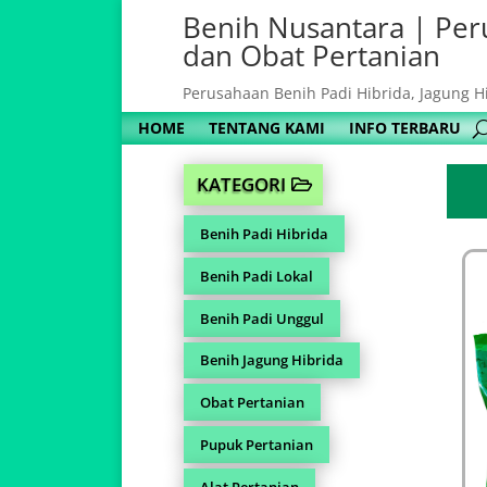
Benih Nusantara | Per
dan Obat Pertanian
Perusahaan Benih Padi Hibrida, Jagung H
HOME
TENTANG KAMI
INFO TERBARU
KATEGORI
Benih Padi Hibrida
Benih Padi Lokal
Benih Padi Unggul
Benih Jagung Hibrida
Obat Pertanian
Pupuk Pertanian
Alat Pertanian