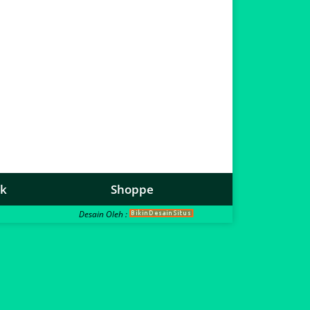
ok
Shoppe
Desain Oleh :