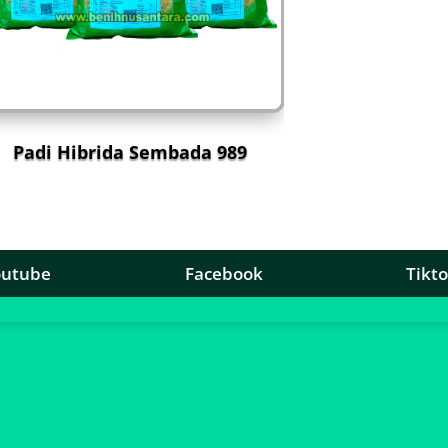
Padi Hibrida Sembada 989
outube
Facebook
Tikt