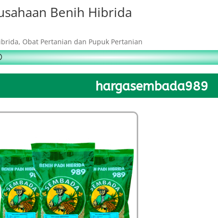
usahaan Benih Hibrida
ibrida, Obat Pertanian dan Pupuk Pertanian
hargasembada989