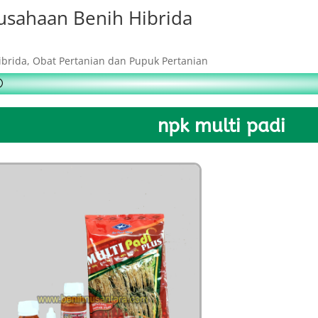
usahaan Benih Hibrida
ibrida, Obat Pertanian dan Pupuk Pertanian
npk multi padi