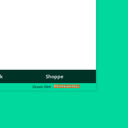
ok
Shoppe
Desain Oleh :