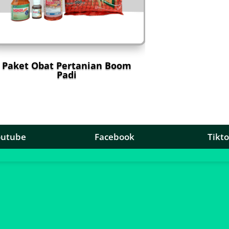
Paket Obat Pertanian Boom
Padi
outube
Facebook
Tikt