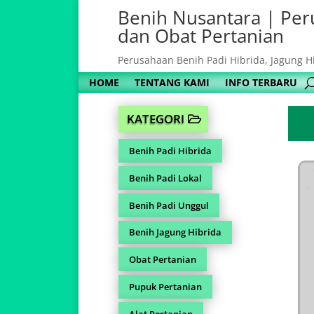
Benih Nusantara | Per
dan Obat Pertanian
Perusahaan Benih Padi Hibrida, Jagung H
HOME
TENTANG KAMI
INFO TERBARU
KATEGORI
Benih Padi Hibrida
Benih Padi Lokal
Benih Padi Unggul
Benih Jagung Hibrida
Obat Pertanian
Pupuk Pertanian
Alat Pertanian