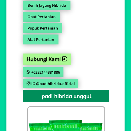
Benih Jagung Hibrida
Obat Pertanian
Pupuk Pertanian
Alat Pertanian
Hubungi Kami
+6282144381886
IG @padihibrida.official
padi hibrida unggul