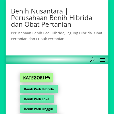
Benih Nusantara |
Perusahaan Benih Hibrida
dan Obat Pertanian
Perusahaan Benih Padi Hibrida, Jagung Hibrida, Obat
Pertanian dan Pupuk Pertanian
KATEGORI
Benih Padi Hibrida
Benih Padi Lokal
Benih Padi Unggul