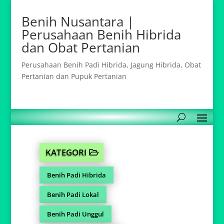
Benih Nusantara |
Perusahaan Benih Hibrida
dan Obat Pertanian
Perusahaan Benih Padi Hibrida, Jagung Hibrida, Obat
Pertanian dan Pupuk Pertanian
KATEGORI
Benih Padi Hibrida
Benih Padi Lokal
Benih Padi Unggul