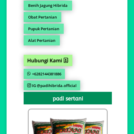
Benih Jagung Hibrida
Obat Pertanian
Pupuk Pertanian
Alat Pertanian
Hubungi Kami
+6282144381886
IG @padihibrida.official
padi sertani